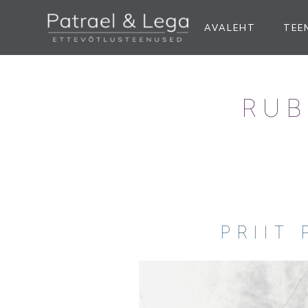
AVALEHT
TEE
RUB
PRIIT