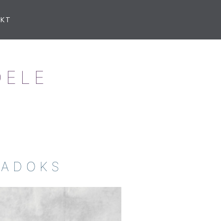
AKT
DELE
RADOKS