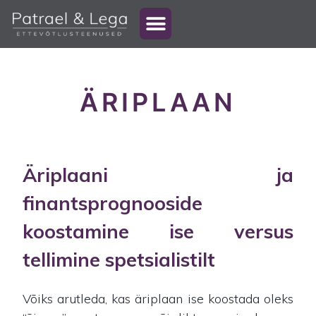
ÄRIPLAAN
Äriplaani ja
finantsprognooside
koostamine ise versus
tellimine spetsialistilt
Võiks arutleda, kas äriplaan ise koostada oleks