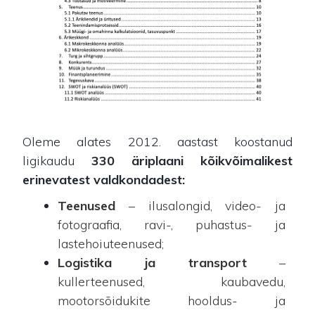
Oleme alates 2012. aastast koostanud
ligikaudu
330 äriplaani kõikvõimalikest
erinevatest valdkondadest:
Teenused
– ilusalongid, video- ja
fotograafia, ravi-, puhastus- ja
lastehoiuteenused;
Logistika ja transport
–
kullerteenused, kaubavedu,
mootorsõidukite hooldus- ja