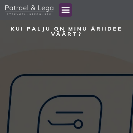
KUI PALJU ON MINU ÄRIIDEE
VÄÄRT?